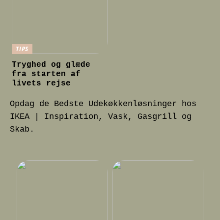
TIPS
Tryghed og glæde
fra starten af
livets rejse
Opdag de Bedste Udekøkkenløsninger hos
IKEA | Inspiration, Vask, Gasgrill og
Skab.