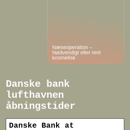
Næseoperation –
Nødvendigt eller rent
kosmetisk
Danske bank
lufthavnen
åbningstider
Danske Bank at