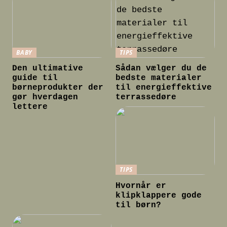
BABY
TIPS
Den ultimative
Sådan vælger du de
guide til
bedste materialer
børneprodukter der
til energieffektive
gør hverdagen
terrassedøre
lettere
TIPS
Hvornår er
klipklappere gode
til børn?