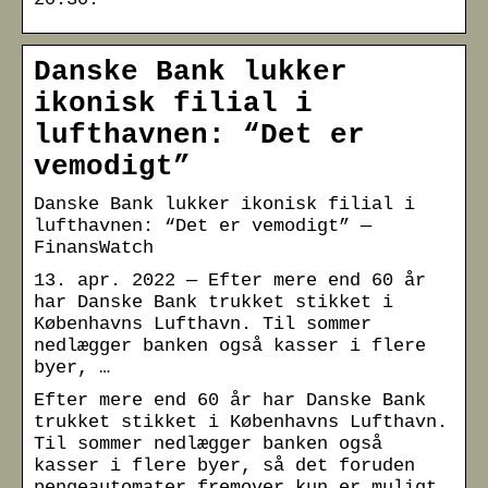
Danske Bank lukker
ikonisk filial i
lufthavnen: “Det er
vemodigt”
Danske Bank lukker ikonisk filial i
lufthavnen: “Det er vemodigt” —
FinansWatch
13. apr. 2022 — Efter mere end 60 år
har Danske Bank trukket stikket i
Københavns Lufthavn. Til sommer
nedlægger banken også kasser i flere
byer, …
Efter mere end 60 år har Danske Bank
trukket stikket i Københavns Lufthavn.
Til sommer nedlægger banken også
kasser i flere byer, så det foruden
pengeautomater fremover kun er muligt