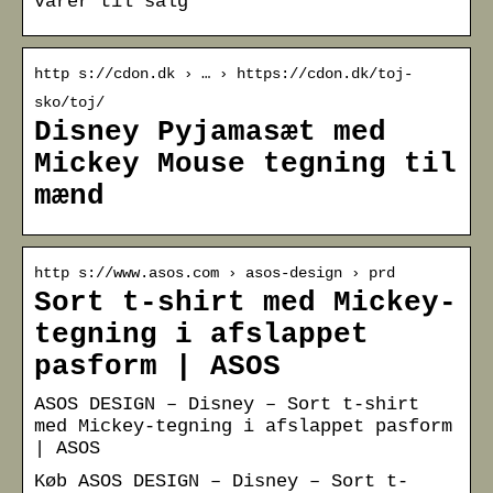
varer til salg
http s://cdon.dk › … › https://cdon.dk/toj-
sko/toj/
Disney Pyjamasæt med
Mickey Mouse tegning til
mænd
http s://www.asos.com › asos-design › prd
Sort t-shirt med Mickey-
tegning i afslappet
pasform | ASOS
ASOS DESIGN – Disney – Sort t-shirt
med Mickey-tegning i afslappet pasform
| ASOS
Køb ASOS DESIGN – Disney – Sort t-