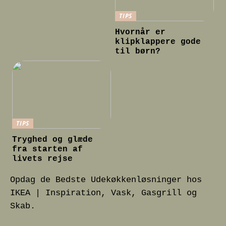
TIPS
Hvornår er
klipklappere gode
til børn?
TIPS
Tryghed og glæde
fra starten af
livets rejse
Opdag de Bedste Udekøkkenløsninger hos
IKEA | Inspiration, Vask, Gasgrill og
Skab.