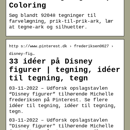
Coloring
Søg blandt 92048 tegninger til
farvelægning, prik-til-prik-ark, lær
at tegne-ark og silhuetter.
http s://www.pinterest.dk › frederiksen0627 ›
disney-fig…
33 idéer på Disney
figurer | tegning, idéer
til tegning, tegn
03-11-2022 – Udforsk opslagstavlen
“Disney figurer” tilhørende Michelle
frederiksen på Pinterest. Se flere
idéer til tegning, idéer til tegning,
tegn.
03-11-2022 – Udforsk opslagstavlen
"Disney figurer" tilhørende Michelle