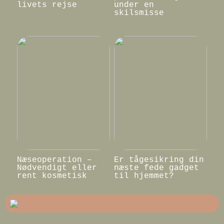
livets rejse
under en
skilsmisse
Næseoperation –
Er tågesikring din
Nødvendigt eller
næste fede gadget
rent kosmetisk
til hjemmet?