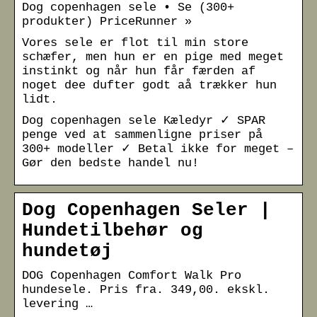
Dog copenhagen sele • Se (300+
produkter) PriceRunner »
Vores sele er flot til min store
schæfer, men hun er en pige med meget
instinkt og når hun får færden af
noget dee dufter godt aå trækker hun
lidt.
Dog copenhagen sele Kæledyr ✓ SPAR
penge ved at sammenligne priser på
300+ modeller ✓ Betal ikke for meget –
Gør den bedste handel nu!
Dog Copenhagen Seler |
Hundetilbehør og
hundetøj
DOG Copenhagen Comfort Walk Pro
hundesele. Pris fra. 349,00. ekskl.
levering …