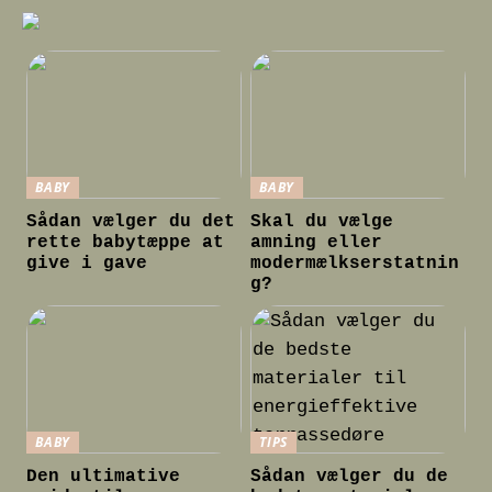
BABY
BABY
Sådan vælger du det
Skal du vælge
rette babytæppe at
amning eller
give i gave
modermælkserstatnin
g?
BABY
TIPS
Den ultimative
Sådan vælger du de