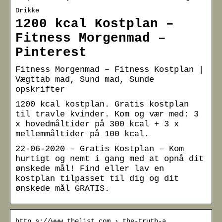
Drikke
1200 kcal Kostplan –
Fitness Morgenmad –
Pinterest
Fitness Morgenmad – Fitness Kostplan |
Vægttab mad, Sund mad, Sunde
opskrifter
1200 kcal kostplan. Gratis kostplan
til travle kvinder. Kom og vær med: 3
x hovedmåltider på 300 kcal + 3 x
mellemmåltider på 100 kcal.
22-06-2020 – Gratis Kostplan – Kom
hurtigt og nemt i gang med at opnå dit
ønskede mål! Find eller lav en
kostplan tilpasset til dig og dit
ønskede mål GRATIS.
http s://www.thelist.com › the-truth-a…