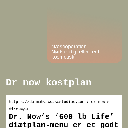
Næseoperation –
Nødvendigt eller rent
kosmetisk
Dr now kostplan
http s://da.mehvaccasestudies.com › dr-now-s-
diet-my-6…
Dr. Now’s ‘600 lb Life’
diætplan-menu er et godt