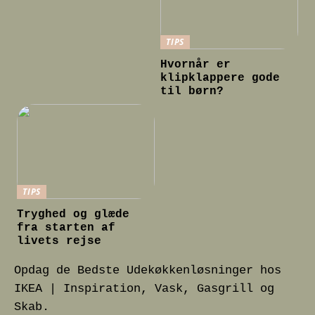
TIPS
Hvornår er
klipklappere gode
til børn?
TIPS
Tryghed og glæde
fra starten af
livets rejse
Opdag de Bedste Udekøkkenløsninger hos
IKEA | Inspiration, Vask, Gasgrill og
Skab.