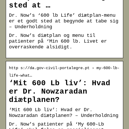
sted at …
Dr. Now’s ‘600 lb Life’ diætplan-menu
er et godt sted at begynde at tabe sig
– Underholdning
Dr. Now’s diætplan og menu til
patienter på ‘Min 600 lb. Livet er
overraskende alsidigt.
http s://da.gov-civil-portalegre.pt › my-600-lb-
life-what…
‘Mit 600 Lb liv’: Hvad
er Dr. Nowzaradan
diætplanen?
‘Mit 600 Lb liv’: Hvad er Dr.
Nowzaradan diætplanen? – Underholdning
Dr. Now’s patienter på ‘My 600-Lb