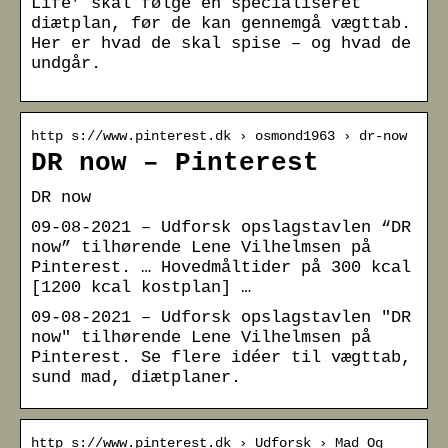
Life’ skal følge en specialiseret
diætplan, før de kan gennemgå vægttab.
Her er hvad de skal spise – og hvad de
undgår.
http s://www.pinterest.dk › osmond1963 › dr-now
DR now – Pinterest
DR now
09-08-2021 – Udforsk opslagstavlen “DR
now” tilhørende Lene Vilhelmsen på
Pinterest. … Hovedmåltider på 300 kcal
[1200 kcal kostplan] …
09-08-2021 – Udforsk opslagstavlen "DR
now" tilhørende Lene Vilhelmsen på
Pinterest. Se flere idéer til vægttab,
sund mad, diætplaner.
http s://www.pinterest.dk › Udforsk › Mad Og