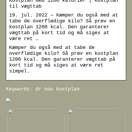
Kostplan med 1200 kalorier | Kostplan
til vægttab
19. jul. 2022 — Kæmper du også med at
tabe de overflødige kilo? Så prøv en
kostplan 1200 kcal. Den garanterer
vægttab på kort tid og må siges at
være ret …
Kæmper du også med at tabe de
overflødige kilo? Så prøv en kostplan
1200 kcal. Den garanterer vægttab på
kort tid og må siges at være ret
simpel.
Keywords: dr now kostplan