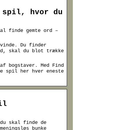
 spil, hvor du
al finde gemte ord –
vinde. Du finder
d, skal du blot trække
af bogstaver. Med Find
e spil her hver eneste
il
du skal finde de
meningsløs bunke