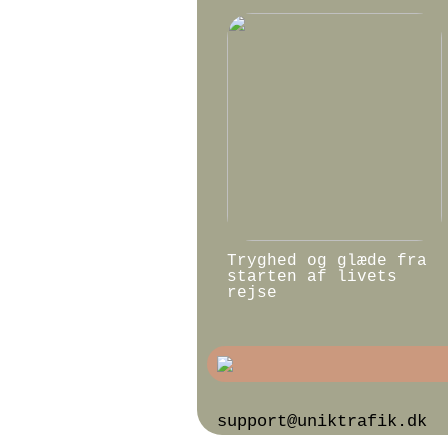
Tryghed og glæde fra
starten af livets
rejse
support@uniktrafik.dk