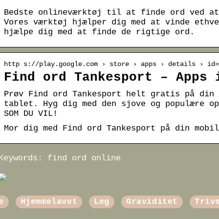
Bedste onlineværktøj til at finde ord ved at
Vores værktøj hjælper dig med at vinde ethve
hjælpe dig med at finde de rigtige ord.
http s://play.google.com › store › apps › details › id=
Find ord Tankesport – Apps 
Prøv Find ord Tankesport helt gratis på din 
tablet. Hyg dig med den sjove og populære op
SOM DU VIL!
Mor dig med Find ord Tankesport på din mobil
Keywords: find ord online
e
Hjemmelavet
Leg
Graviditet
Triv