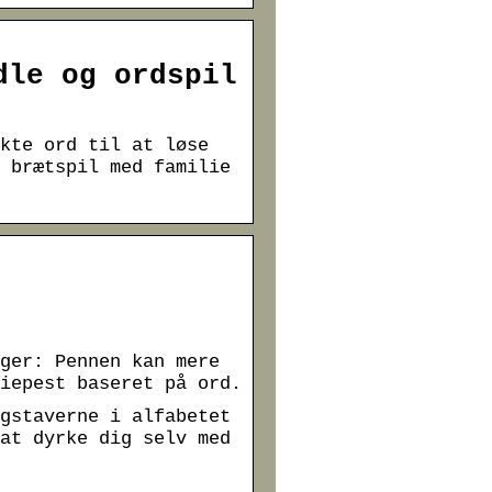
dle og ordspil
kte ord til at løse
 brætspil med familie
ger: Pennen kan mere
iepest baseret på ord.
gstaverne i alfabetet
at dyrke dig selv med