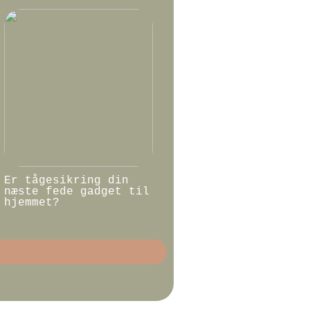
Er tågesikring din
næste fede gadget til
hjemmet?