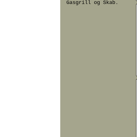
Gasgrill og Skab.