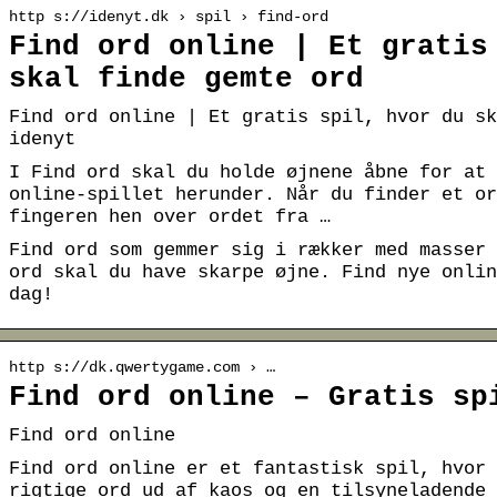
http s://idenyt.dk › spil › find-ord
Find ord online | Et gratis
skal finde gemte ord
Find ord online | Et gratis spil, hvor du sk
idenyt
I Find ord skal du holde øjnene åbne for at 
online-spillet herunder. Når du finder et or
fingeren hen over ordet fra …
Find ord som gemmer sig i rækker med masser 
ord skal du have skarpe øjne. Find nye onlin
dag!
http s://dk.qwertygame.com › …
Find ord online – Gratis sp
Find ord online
Find ord online er et fantastisk spil, hvor 
rigtige ord ud af kaos og en tilsyneladende 