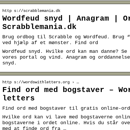
http s://scrabblemania.dk
Wordfeud snyd | Anagram | O
Scrabblemania.dk
Brug ordbog til Scrabble og Wordfeud. Brug “
ved hjælp af et mønster. Find ord
Wordfeud snyd. Hvilke ord kan man danne? Se 
vores portal og vind. Anagram og orddannelse
snyd.
http s://wordswithletters.org › …
Find ord med bogstaver – Wo
letters
Find ord med bogstaver til gratis online-ord
Hvilke ord kan vi lave med bogstaverne onlin
bogstaverne i ordet online. Hvis du står ove
med at finde ord fra …