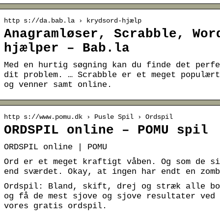
http s://da.bab.la › krydsord-hjælp
Anagramløser, Scrabble, Wor
hjælper – Bab.la
Med en hurtig søgning kan du finde det perfe
dit problem. … Scrabble er et meget populært
og venner samt online.
http s://www.pomu.dk › Pusle Spil › Ordspil
ORDSPIL online – POMU spil
ORDSPIL online | POMU
Ord er et meget kraftigt våben. Og som de si
end sværdet. Okay, at ingen har endt en zomb
Ordspil: Bland, skift, drej og stræk alle bo
og få de mest sjove og sjove resultater ved 
vores gratis ordspil.