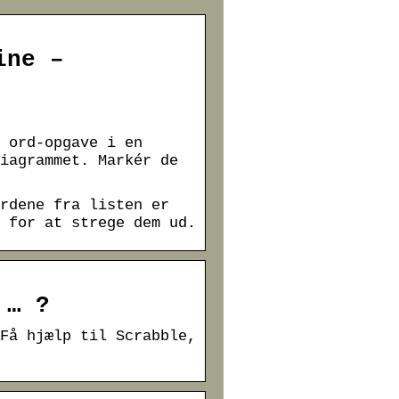
ine –
 ord-opgave i en
iagrammet. Markér de
rdene fra listen er
 for at strege dem ud.
 … ?
Få hjælp til Scrabble,