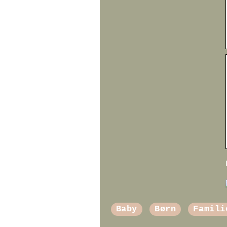
Baby
Børn
Famili