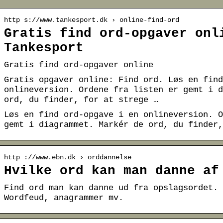
http s://www.tankesport.dk › online-find-ord
Gratis find ord-opgaver onl
Tankesport
Gratis find ord-opgaver online
Gratis opgaver online: Find ord. Løs en find
onlineversion. Ordene fra listen er gemt i d
ord, du finder, for at strege …
Løs en find ord-opgave i en onlineversion. O
gemt i diagrammet. Markér de ord, du finder,
http ://www.ebn.dk › orddannelse
Hvilke ord kan man danne af
Find ord man kan danne ud fra opslagsordet. 
Wordfeud, anagrammer mv.