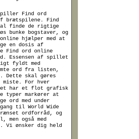
piller Find ord
f brætspilene. Find
al finde de rigtige
øs bunke bogstaver, og
online hjælper med at
ge en dosis af
e Find ord online
d. Essensen af spillet
igt fyldt med
mte ord fra listen,
. Dette skal gøres
 miste. For hver
et har et flot grafisk
e typer markører at
ge ord med under
gang til World Wide
rænset ordforråd, og
l, men også med
. Vi ønsker dig held