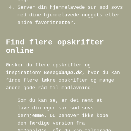
Server din hjemmelavede sur sød sovs
med dine hjemmelavede nuggets eller
andre favoritretter.
Find flere opskrifter
online
Ønsker du flere opskrifter og
inspiration? Besøg
danpo.dk
, hvor du kan
finde flere lækre opskrifter og mange
andre gode råd til madlavning.
Som du kan se, er det nemt at
lave din egen sur sød sovs
derhjemme. Du behøver ikke købe
den færdige version fra
McDonald’s, når du kan tilberede