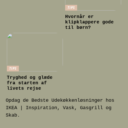
TIPS
Hvornår er
klipklappere gode
til børn?
TIPS
Tryghed og glæde
fra starten af
livets rejse
Opdag de Bedste Udekøkkenløsninger hos
IKEA | Inspiration, Vask, Gasgrill og
Skab.