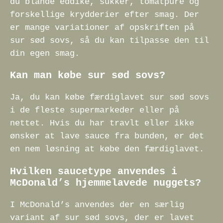
du blande eddike, sukker, tomatpuré og
forskellige krydderier efter smag. Der
er mange variationer af opskriften på
sur sød sovs, så du kan tilpasse den til
din egen smag.
Kan man købe sur sød sovs?
Ja, du kan købe færdiglavet sur sød sovs
i de fleste supermarkeder eller på
nettet. Hvis du har travlt eller ikke
ønsker at lave sauce fra bunden, er det
en nem løsning at købe den færdiglavet.
Hvilken saucetype anvendes i
McDonald’s hjemmelavede nuggets?
I McDonald’s anvendes der en særlig
variant af sur sød sovs, der er lavet