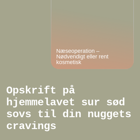
Næseoperation –
Nødvendigt eller rent
kosmetisk
Opskrift på
hjemmelavet sur sød
sovs til din nuggets
cravings