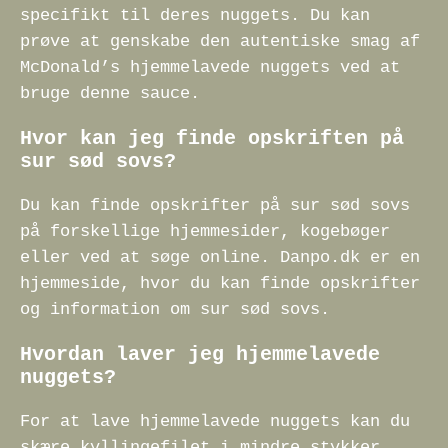
specifikt til deres nuggets. Du kan
prøve at genskabe den autentiske smag af
McDonald’s hjemmelavede nuggets ved at
bruge denne sauce.
Hvor kan jeg finde opskriften på
sur sød sovs?
Du kan finde opskrifter på sur sød sovs
på forskellige hjemmesider, kogebøger
eller ved at søge online. Danpo.dk er en
hjemmeside, hvor du kan finde opskrifter
og information om sur sød sovs.
Hvordan laver jeg hjemmelavede
nuggets?
For at lave hjemmelavede nuggets kan du
skære kyllingefilet i mindre stykker,