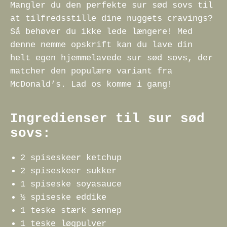
Mangler du den perfekte sur sød sovs til
at tilfredsstille dine nuggets cravings?
Så behøver du ikke lede længere! Med
denne nemme opskrift kan du lave din
helt egen hjemmelavede sur sød sovs, der
matcher den populære variant fra
McDonald’s. Lad os komme i gang!
Ingredienser til sur sød
sovs:
2 spiseskeer ketchup
2 spiseskeer sukker
1 spiseske soyasauce
½ spiseske eddike
1 teske stærk sennep
1 teske løgpulver