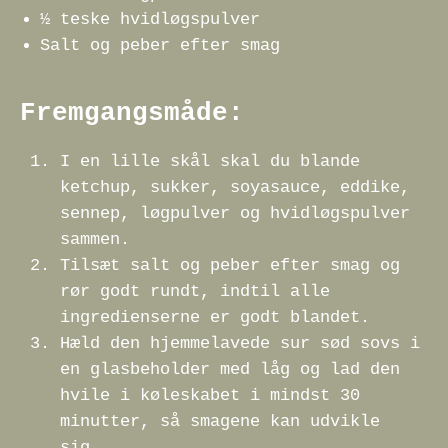
½ teske hvidløgspulver
Salt og peber efter smag
Fremgangsmåde:
I en lille skål skal du blande
ketchup, sukker, soyasauce, eddike,
sennep, løgpulver og hvidløgspulver
sammen.
Tilsæt salt og peber efter smag og
rør godt rundt, indtil alle
ingredienserne er godt blandet.
Hæld den hjemmelavede sur sød sovs i
en glasbeholder med låg og lad den
hvile i køleskabet i mindst 30
minutter, så smagene kan udvikle
sig.