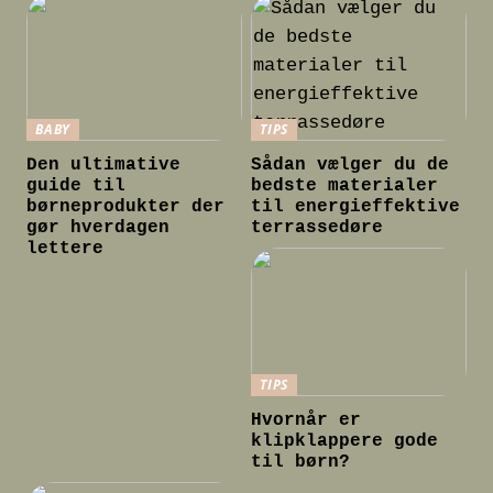
BABY
TIPS
Den ultimative
Sådan vælger du de
guide til
bedste materialer
børneprodukter der
til energieffektive
gør hverdagen
terrassedøre
lettere
TIPS
Hvornår er
klipklappere gode
til børn?