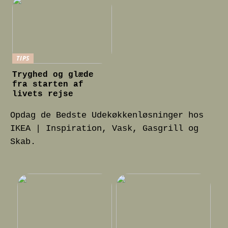
TIPS
Tryghed og glæde
fra starten af
livets rejse
Opdag de Bedste Udekøkkenløsninger hos
IKEA | Inspiration, Vask, Gasgrill og
Skab.