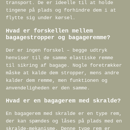
transport. De er ideelle til at holde
tingene på plads og forhindre dem i at
flytte sig under kørsel.
Hvad er forskellen mellem
bagagestropper og bagageremme?
Der er ingen forskel – begge udtryk
henviser til de samme elastiske remme
til sikring af bagage. Nogle foretrækker
måske at kalde dem stropper, mens andre
kalder dem remme, men funktionen og
anvendeligheden er den samme.
Hvad er en bagagerem med skralde?
En bagagerem med skralde er en type rem,
der kan spændes og låses på plads med en
skralde-mekanisme. Denne type rem er