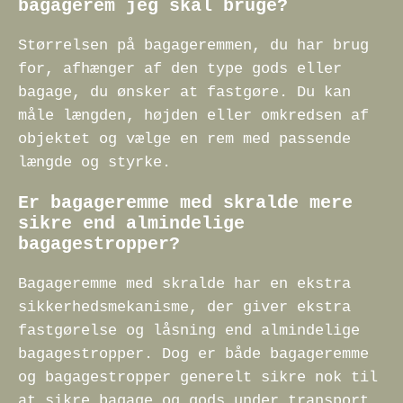
bagagerem jeg skal bruge?
Størrelsen på bagageremmen, du har brug
for, afhænger af den type gods eller
bagage, du ønsker at fastgøre. Du kan
måle længden, højden eller omkredsen af
objektet og vælge en rem med passende
længde og styrke.
Er bagageremme med skralde mere
sikre end almindelige
bagagestropper?
Bagageremme med skralde har en ekstra
sikkerhedsmekanisme, der giver ekstra
fastgørelse og låsning end almindelige
bagagestropper. Dog er både bagageremme
og bagagestropper generelt sikre nok til
at sikre bagage og gods under transport.