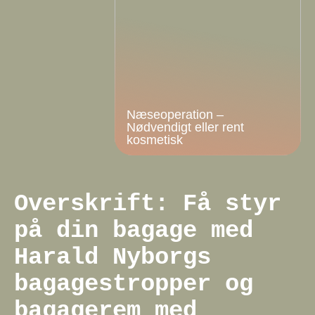
Næseoperation –
Nødvendigt eller rent
kosmetisk
Overskrift: Få styr
på din bagage med
Harald Nyborgs
bagagestropper og
bagagerem med