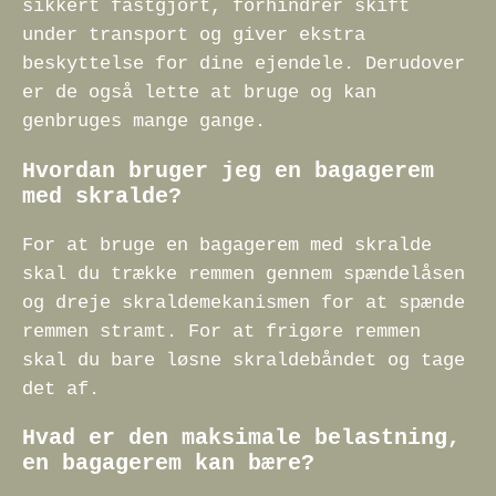
sikkert fastgjort, forhindrer skift
under transport og giver ekstra
beskyttelse for dine ejendele. Derudover
er de også lette at bruge og kan
genbruges mange gange.
Hvordan bruger jeg en bagagerem
med skralde?
For at bruge en bagagerem med skralde
skal du trække remmen gennem spændelåsen
og dreje skraldemekanismen for at spænde
remmen stramt. For at frigøre remmen
skal du bare løsne skraldebåndet og tage
det af.
Hvad er den maksimale belastning,
en bagagerem kan bære?