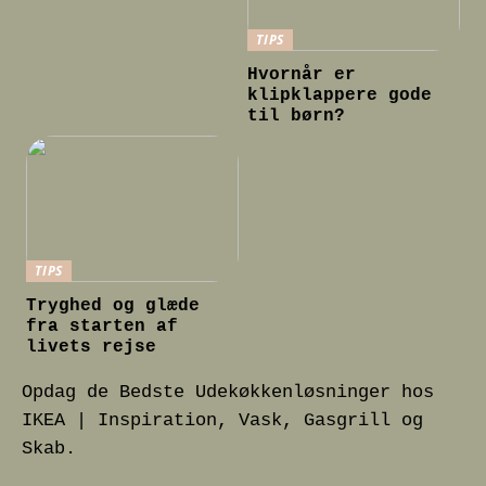
TIPS
Hvornår er
klipklappere gode
til børn?
TIPS
Tryghed og glæde
fra starten af
livets rejse
Opdag de Bedste Udekøkkenløsninger hos
IKEA | Inspiration, Vask, Gasgrill og
Skab.