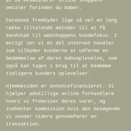
at du eksaminerer online shoppens
omtaler forinden du køber.
Facebook frembyder lige så vel en lang
række tiltalende metoder til at få
kendskab til webshoppens kundefokus. I
øvrigt ser vi en del internet handler
som tilbyder kunderne at udforme en
bedømmelse af deres købsoplevelse, som
også kan tages i brug til at bedømme
tidligere kunders oplevelser.
Hjemmesiden er annoncefinansieret. Vi
hjælper adskillige online forhandlere
hvori vi fremviser deres varer, og
indhenter kommission hvis den besøgende
vi sender videre gennemfører en
transaktion.