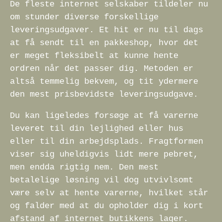
De fleste internet selskaber tildeler nu
om stunder diverse forskellige
leveringsudgaver. Et hit er nu til dags
at få sendt til en pakkeshop, hvor det
er meget fleksibelt at kunne hente
ordren når det passer dig. Metoden er
altså temmelig bekvem, og tit ydermere
den mest prisbevidste leveringsudgave.
Du kan ligeledes forsøge at få varerne
leveret til din lejlighed eller hus
eller til din arbejdsplads. Fragtformen
viser sig uheldigvis lidt mere pebret,
men endda rigtig nem. Den mest
betalelige løsning vil dog utvivlsomt
være selv at hente varerne, hvilket står
og falder med at du opholder dig i kort
afstand af internet butikkens lager.