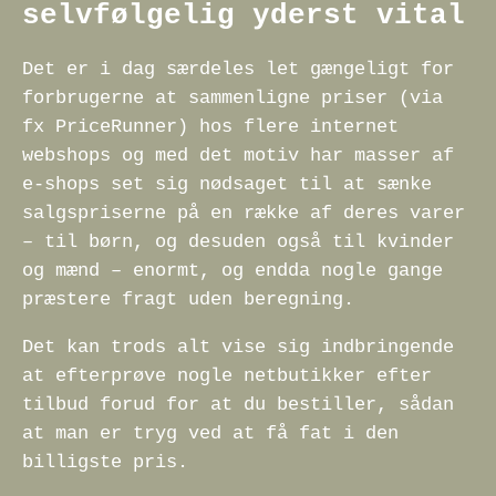
selvfølgelig yderst vital
Det er i dag særdeles let gængeligt for
forbrugerne at sammenligne priser (via
fx PriceRunner) hos flere internet
webshops og med det motiv har masser af
e-shops set sig nødsaget til at sænke
salgspriserne på en række af deres varer
– til børn, og desuden også til kvinder
og mænd – enormt, og endda nogle gange
præstere fragt uden beregning.
Det kan trods alt vise sig indbringende
at efterprøve nogle netbutikker efter
tilbud forud for at du bestiller, sådan
at man er tryg ved at få fat i den
billigste pris.