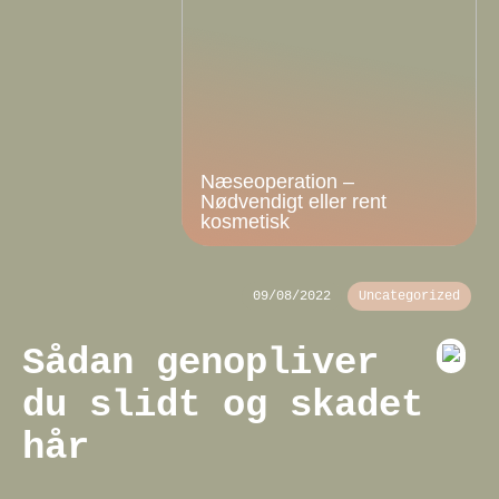
Næseoperation –
Nødvendigt eller rent
kosmetisk
09/08/2022
Uncategorized
Sådan genopliver
du slidt og skadet
hår