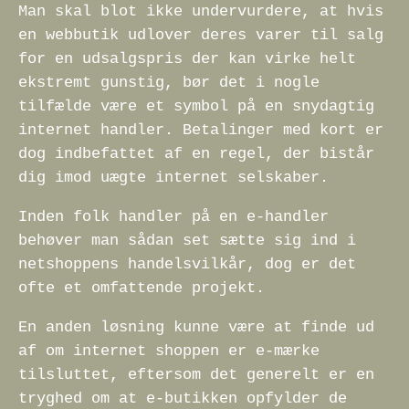
Man skal blot ikke undervurdere, at hvis
en webbutik udlover deres varer til salg
for en udsalgspris der kan virke helt
ekstremt gunstig, bør det i nogle
tilfælde være et symbol på en snydagtig
internet handler. Betalinger med kort er
dog indbefattet af en regel, der bistår
dig imod uægte internet selskaber.
Inden folk handler på en e-handler
behøver man sådan set sætte sig ind i
netshoppens handelsvilkår, dog er det
ofte et omfattende projekt.
En anden løsning kunne være at finde ud
af om internet shoppen er e-mærke
tilsluttet, eftersom det generelt er en
tryghed om at e-butikken opfylder de