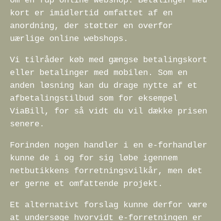
om en fup online webshop. Betalinger med
kort er imidlertid omfattet af en
anordning, der støtter en overfor
uærlige online webshops.
Vi tilråder køb med gængse betalingskort
eller betalinger med mobilen. Som en
anden løsning kan du drage nytte af et
afbetalingstilbud som for eksempel
ViaBill, for så vidt du vil dække prisen
senere.
Forinden nogen handler i en e-forhandler
kunne de i og for sig løbe igennem
netbutikkens forretningsvilkår, men det
er gerne et omfattende projekt.
Et alternativt forslag kunne derfor være
at undersøge hvorvidt e-forretningen er