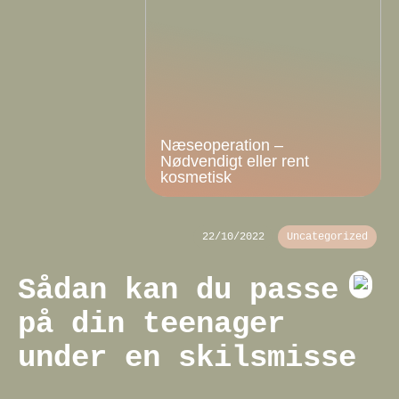
Næseoperation –
Nødvendigt eller rent
kosmetisk
22/10/2022
Uncategorized
Sådan kan du passe
på din teenager
under en skilsmisse