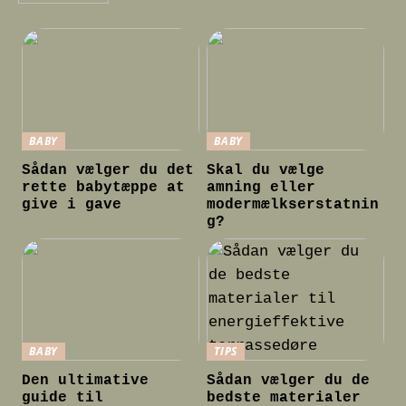
BABY
BABY
Sådan vælger du det
Skal du vælge
rette babytæppe at
amning eller
give i gave
modermælkserstatnin
g?
BABY
TIPS
Den ultimative
Sådan vælger du de
guide til
bedste materialer