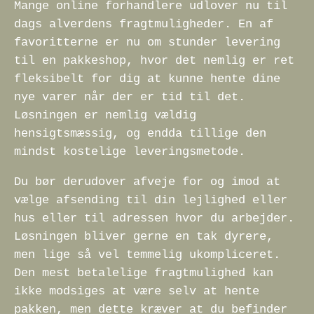
Mange online forhandlere udlover nu til
dags alverdens fragtmuligheder. En af
favoritterne er nu om stunder levering
til en pakkeshop, hvor det nemlig er ret
fleksibelt for dig at kunne hente dine
nye varer når der er tid til det.
Løsningen er nemlig vældig
hensigtsmæssig, og endda tillige den
mindst kostelige leveringsmetode.
Du bør derudover afveje for og imod at
vælge afsending til din lejlighed eller
hus eller til adressen hvor du arbejder.
Løsningen bliver gerne en tak dyrere,
men lige så vel temmelig ukompliceret.
Den mest betalelige fragtmulighed kan
ikke modsiges at være selv at hente
pakken, men dette kræver at du befinder