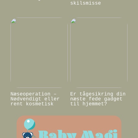
skilsmisse
Næseoperation –
Er tågesikring din
Nødvendigt eller
næste fede gadget
rent kosmetisk
til hjemmet?