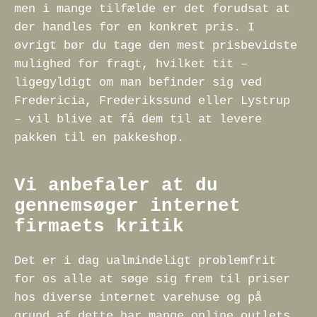
men i mange tilfælde er det forudsat at
der handles for en konkret pris. I
øvrigt bør du tage den mest prisbevidste
mulighed for fragt, hvilket tit –
ligegyldigt om man befinder sig ved
Fredericia, Frederikssund eller Lystrup
– vil blive at få dem til at levere
pakken til en pakkeshop.
Vi anbefaler at du
gennemsøger internet
firmaets kritik
Det er i dag ualmindeligt problemfrit
for os alle at søge sig frem til priser
hos diverse internet varehuse og på
grund af dette har mange online outlets