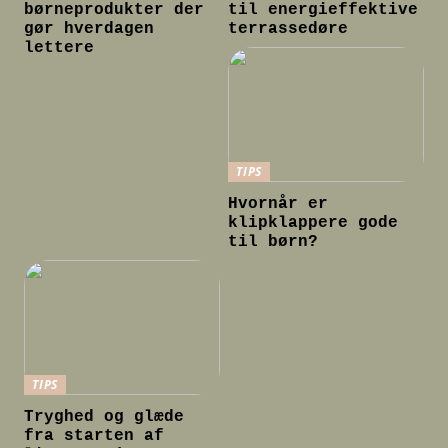
børneprodukter der
til energieffektive
gør hverdagen
terrassedøre
lettere
TIPS
Hvornår er
klipklappere gode
til børn?
TIPS
Tryghed og glæde
fra starten af