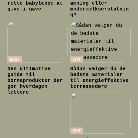
rette babytæppe at
amning eller
give i gave
modermælkserstatnin
g?
BABY
TIPS
Den ultimative
Sådan vælger du de
guide til
bedste materialer
børneprodukter der
til energieffektive
gør hverdagen
terrassedøre
lettere
TIPS