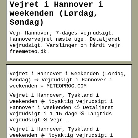
Vejret i Hannover i
weekenden (Lørdag,
Søndag)
Vejr Hannover, 7-dages vejrudsigt.
Hannovervejret næste uge. Detaljeret
vejrudsigt. Varslinger om hårdt vejr.
freemeteo.dk.
Vejret i Hannover i weekenden (Lørdag,
Søndag) ⇒ Vejrudsigt i Hannover i
weekenden ≡ METEOPROG.COM
Vejret i Hannover, Tyskland i
weekenden ☀️ Nøyaktig vejrudsigt i
Hannover i weekenden ⛅ Detaljeret
vejrudsigt i 1-15 dage ፠ Langtids
vejrudsigt ፠ Vejr …
Vejret i Hannover, Tyskland i
weekenden ☀️ Nøyaktig vejrudsigt i