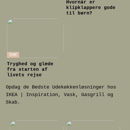
Hvornår er
klipklappere gode
til børn?
TIPS
Tryghed og glæde
fra starten af
livets rejse
Opdag de Bedste Udekøkkenløsninger hos
IKEA | Inspiration, Vask, Gasgrill og
Skab.