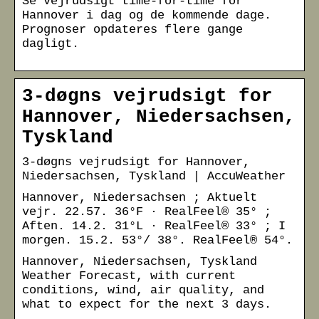
Se vejrudsigt time-for-time for
Hannover i dag og de kommende dage.
Prognoser opdateres flere gange
dagligt.
3-døgns vejrudsigt for
Hannover, Niedersachsen,
Tyskland
3-døgns vejrudsigt for Hannover,
Niedersachsen, Tyskland | AccuWeather
Hannover, Niedersachsen ; Aktuelt
vejr. 22.57. 36°F · RealFeel® 35° ;
Aften. 14.2. 31°L · RealFeel® 33° ; I
morgen. 15.2. 53°/ 38°. RealFeel® 54°.
Hannover, Niedersachsen, Tyskland
Weather Forecast, with current
conditions, wind, air quality, and
what to expect for the next 3 days.