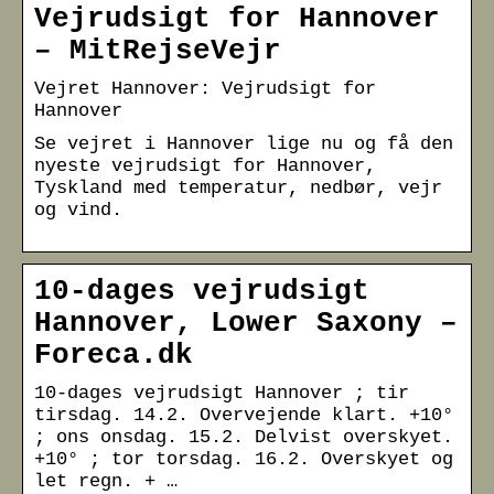
Vejrudsigt for Hannover
– MitRejseVejr
Vejret Hannover: Vejrudsigt for
Hannover
Se vejret i Hannover lige nu og få den
nyeste vejrudsigt for Hannover,
Tyskland med temperatur, nedbør, vejr
og vind.
10-dages vejrudsigt
Hannover, Lower Saxony –
Foreca.dk
10-dages vejrudsigt Hannover ; tir
tirsdag. 14.2. Overvejende klart. +10°
; ons onsdag. 15.2. Delvist overskyet.
+10° ; tor torsdag. 16.2. Overskyet og
let regn. + …